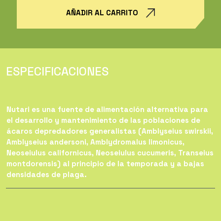
AÑADIR AL CARRITO
ESPECIFICACIONES
Nutari es una fuente de alimentación alternativa para
el desarrollo y mantenimiento de las poblaciones de
ácaros depredadores generalistas (Amblyseius swirskii,
Amblyseius andersoni, Amblydromalus limonicus,
Neoseiulus californicus, Neoseiulus cucumeris, Transeius
montdorensis) al principio de la temporada y a bajas
densidades de plaga.